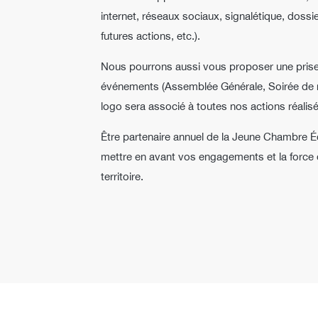
internet, réseaux sociaux, signalétique, dossi
futures actions, etc.).
Nous pourrons aussi vous proposer une prise 
événements (Assemblée Générale, Soirée de re
logo sera associé à toutes nos actions réalis
Être partenaire annuel de la Jeune Chambre É
mettre en avant vos engagements et la force d
territoire.