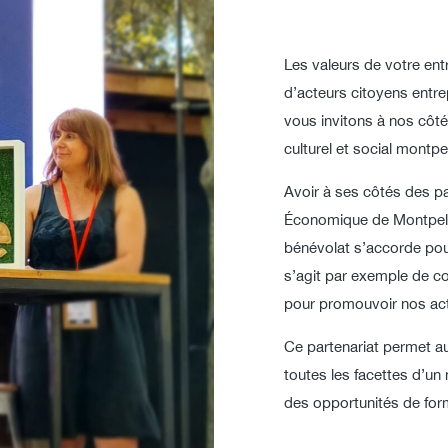
Les valeurs de votre ent
d’acteurs citoyens entre
vous invitons à nos côt
culturel et social montpel
Avoir à ses côtés des p
Économique de Montpelli
bénévolat s’accorde pou
s’agit par exemple de c
pour promouvoir nos act
Ce partenariat permet au
toutes les facettes d’un
des opportunités de for