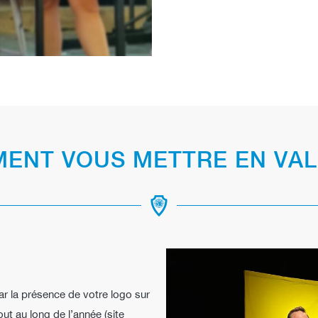
ENT VOUS METTRE EN VAL
par la présence de votre logo sur
t au long de l’année (site