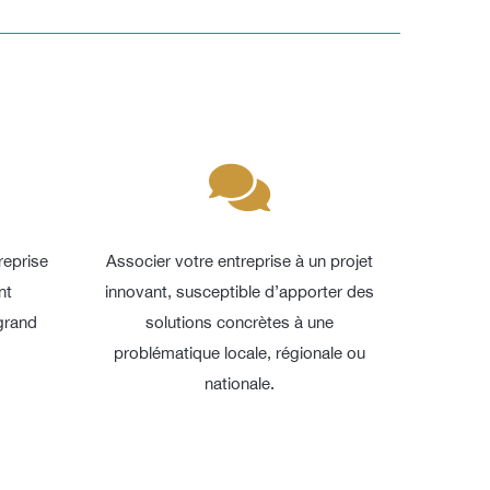
reprise
Associer votre entreprise à un projet
nt
innovant, susceptible d’apporter des
grand
solutions concrètes à une
problématique locale, régionale ou
nationale.