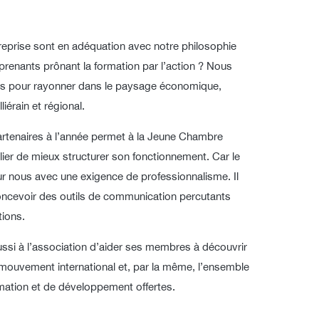
reprise sont en adéquation avec notre philosophie
prenants prônant la formation par l’action ? Nous
és pour rayonner dans le paysage économique,
liérain et régional.
artenaires à l’année permet à la Jeune Chambre
er de mieux structurer son fonctionnement. Car le
r nous avec une exigence de professionnalisme. Il
oncevoir des outils de communication percutants
ions.
ssi à l’association d’aider ses membres à découvrir
 mouvement international et, par la même, l’ensemble
mation et de développement offertes.