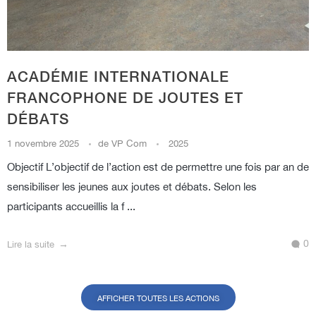
ACADÉMIE INTERNATIONALE
FRANCOPHONE DE JOUTES ET
DÉBATS
1 novembre 2025
de
VP Com
2025
Objectif L’objectif de l’action est de permettre une fois par an de
sensibiliser les jeunes aux joutes et débats. Selon les
participants accueillis la f ...
0
Lire la suite
AFFICHER TOUTES LES ACTIONS